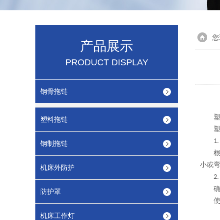
您
产品展示
PRODUCT DISPLAY
钢骨拖链
塑料拖链
1
钢制拖链
小或
机床外防护
2
防护罩
机床工作灯