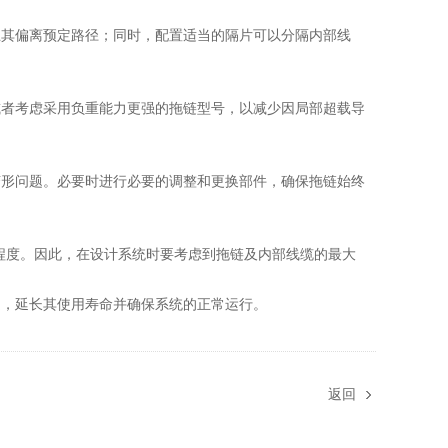
止其偏离预定路径；同时，配置适当的隔片可以分隔内部线
或者考虑采用负重能力更强的拖链型号，以减少因局部超载导
变形问题。必要时进行必要的调整和更换部件，确保拖链始终
程度。因此，在设计系统时要考虑到拖链及内部线缆的最大
题，延长其使用寿命并确保系统的正常运行。
返回