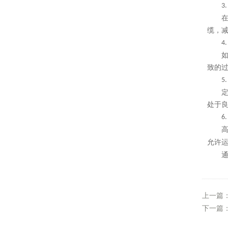
3
缆，
4
致的
5
处于
6
允许
上一篇
下一篇