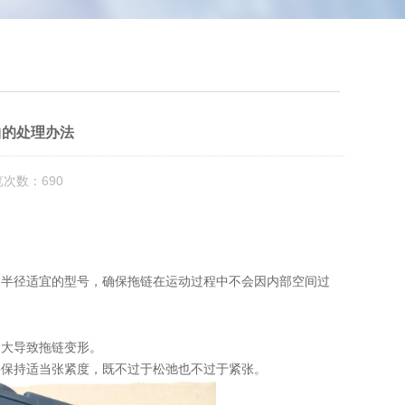
曲的处理办法
览次数：690
曲半径适宜的型号，确保拖链在运动过程中不会因内部空间过
过大导致拖链变形。
并保持适当张紧度，既不过于松弛也不过于紧张。