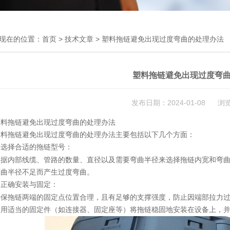
现在的位置：
首页
>
技术文章
> 塑料拖链避免出现过度弯曲的处理办法
塑料拖链避免出现过度弯
发布日期：2024-01-08 浏
塑料拖链避免出现过度弯曲的处理办法
塑料拖链避免出现过度弯曲的处理办法主要包括以下几个方面：
选择合适的拖链型号：
.
根据内部线缆、管路的数量、直径以及需要弯曲半径来选择拖链内宽和弯
弯曲半径不足而产生过度弯曲。
正确安装与固定：
.
确保拖链两端的固定点位置合理，且有足够的支撑强度，防止因端部拉力
使用适当的固定件（如连接器、固定座等）将拖链稳固地安装在设备上，