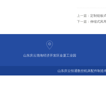
上一篇：
定制链板
下一篇：
伸缩式风
山东庆云渤海经济开发区金厦工业园
山东庆云恒通数控机床配件制造有限