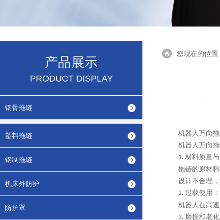
您现在的位置
产品展示
PRODUCT DISPLAY
钢骨拖链
机器人万向拖
塑料拖链
机器人万向拖
材料质量与
1.
钢制拖链
拖链的原材料
设计不合理，
机床外防护
过载使用：
2.
机器人在高速
防护罩
磨损和老化
3.