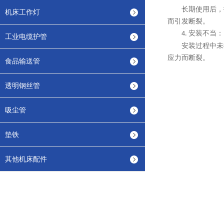
长期使用后，
机床工作灯
而引发断裂。
安装不当：
4.
工业电缆护管
安装过程中未
应力而断裂。
食品输送管
透明钢丝管
吸尘管
垫铁
其他机床配件