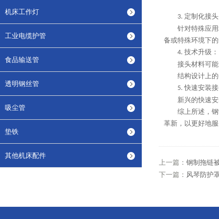
机床工作灯
定制化接头
3.
针对特殊应用
工业电缆护管
备或特殊环境下的
技术升级：
4.
食品输送管
接头材料可能
结构设计上的
透明钢丝管
快速安装接
5.
新兴的快速安
吸尘管
综上所述，钢
革新，以更好地服
垫铁
其他机床配件
上一篇：
钢制拖链
下一篇：
风琴防护