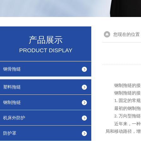
您现在的位置
产品展示
PRODUCT DISPLAY
钢骨拖链
钢制拖链的接
塑料拖链
钢制拖链的接
固定的常规
1.
钢制拖链
最初的钢制拖
万向型拖链
2.
机床外防护
近年来，一种
局和移动路径，增
防护罩