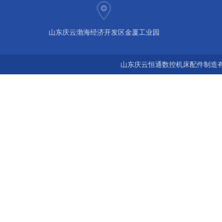
山东庆云渤海经济开发区金厦工业园
山东庆云恒通数控机床配件制造有限