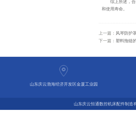
综上所述，合
和使用寿命。
上一篇：
风琴防护
下一篇：
塑料拖链
山东庆云渤海经济开发区金厦工业园
山东庆云恒通数控机床配件制造有限