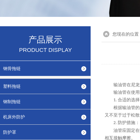
您现在的位置
产品展示
PRODUCT DISPLAY
钢骨拖链
输油管在尼龙
塑料拖链
输油管在使用
合适的选择
1.
钢制拖链
根据输油管的
又不至于过于松散
机床外防护
防护措施：
2.
油管应固定在
防护罩
相互接触摩擦。