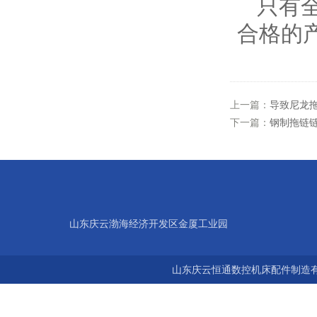
只有
合格的
上一篇：
导致尼龙
下一篇：
钢制拖链
山东庆云渤海经济开发区金厦工业园
山东庆云恒通数控机床配件制造有限