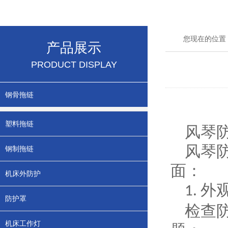
您现在的位置
产品展示
PRODUCT DISPLAY
钢骨拖链
塑料拖链
风琴
风琴
钢制拖链
面：
机床外防护
外
1.
防护罩
检查
机床工作灯