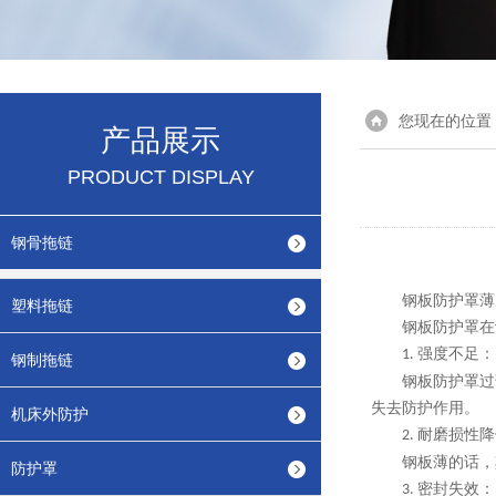
您现在的位置
产品展示
PRODUCT DISPLAY
钢骨拖链
钢板防护罩薄
塑料拖链
钢板防护罩在
强度不足：
1.
钢制拖链
钢板防护罩过
失去防护作用。
机床外防护
耐磨损性降
2.
钢板薄的话，
防护罩
密封失效：
3.