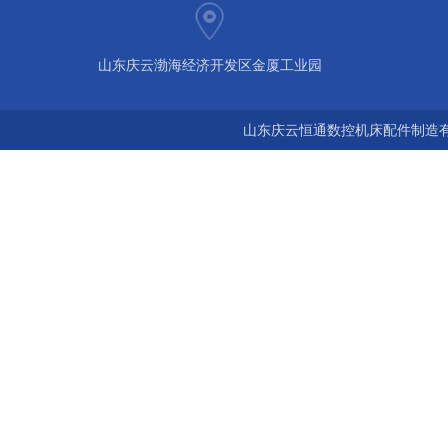
山东庆云渤海经济开发区金厦工业园
山东庆云恒通数控机床配件制造有限