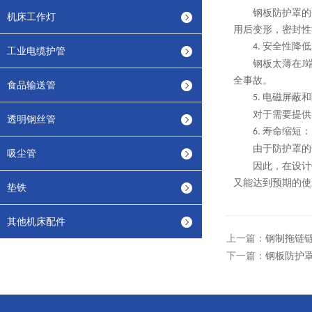
钢板防护罩的
机床工作灯
用后变形，密封性
安全性降低
4.
工业电缆护管
钢板太薄在J
全事故。
食品输送管
电磁屏蔽和
5.
对于需要提供
透明钢丝管
寿命缩短：
6.
由于防护罩的
吸尘管
因此，在设计
又能达到预期的使
垫铁
其他机床配件
上一篇：
钢制拖链
下一篇：
钢板防护