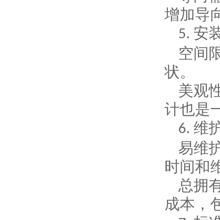
增加导
安
5.
空间
状。
美观
计也是
维
6.
易维
时间和
总拥
成本，