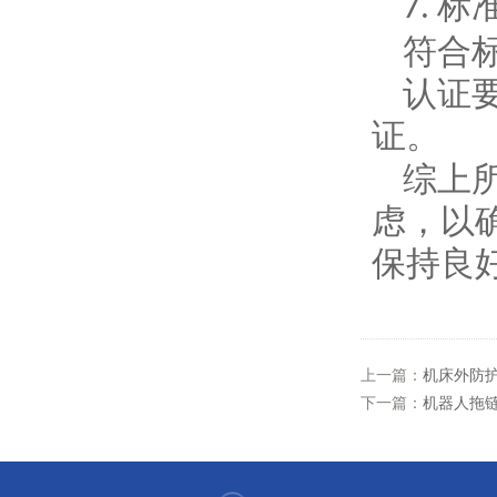
标
7.
符合
认证
证。
综上
虑，以
保持良
上一篇：
机床外防
下一篇：
机器人拖