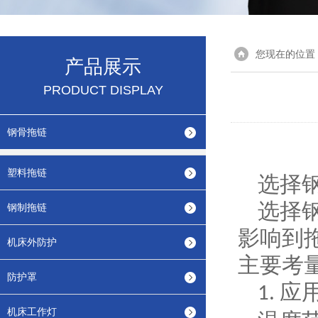
您现在的位置
产品展示
PRODUCT DISPLAY
钢骨拖链
塑料拖链
选择
选择
钢制拖链
影响到
机床外防护
主要考
防护罩
应
1.
机床工作灯