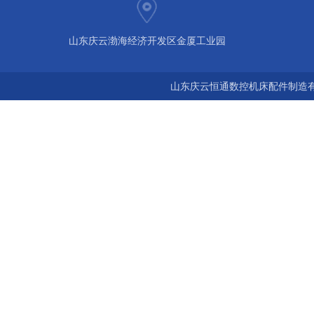
山东庆云渤海经济开发区金厦工业园
山东庆云恒通数控机床配件制造有限