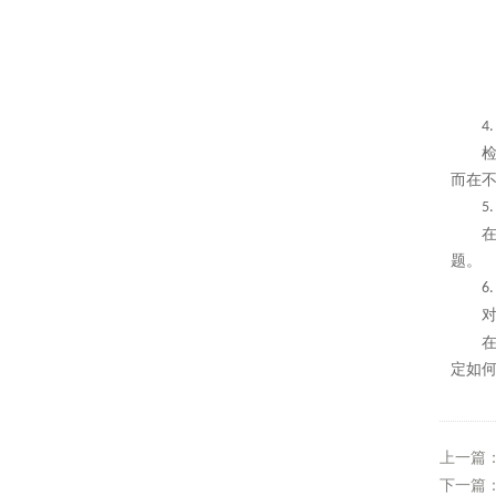
4
而在
5
题。
6
定如
上一篇
下一篇