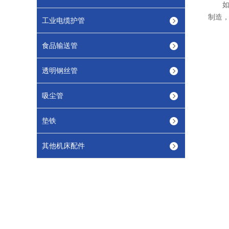
制造
工业电缆护管
食品输送管
透明钢丝管
吸尘管
垫铁
其他机床配件