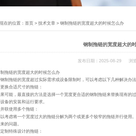
现在的位置：
首页
>
技术文章
> 钢制拖链的宽度超大的时候怎么办
钢制拖链的宽度超大的
发布日期：2025-08-29 浏
钢制拖链的宽度超大的时候怎么办
当钢制拖链的宽度超过实际需求或设备限制时，可以考虑以下几种解决办
更换合适尺寸的拖链：
.
如果可能，最直接的方法是选择一个宽度更合适的钢制拖链来替换现有的
合设备的安装和运行要求。
并联使用多个拖链：
.
可以考虑将一个宽度过大的拖链分解为两个或更多个较窄的拖链并行使用
带来的问题。
定制特殊设计的拖链：
.