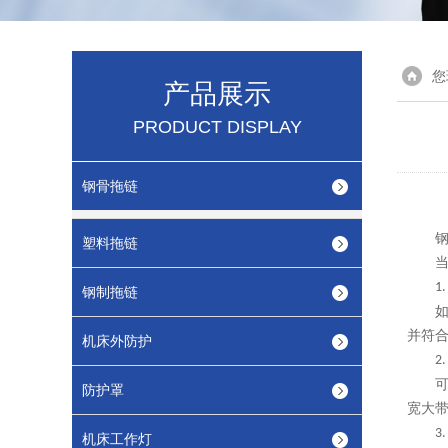
您
产品展示
PRODUCT DISPLAY
钢骨拖链
塑料拖链
1
钢制拖链
并符
机床外防护
2
防护罩
宽大
3
机床工作灯