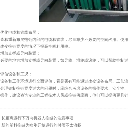
优化电缆和管线布局：
.
检查和重新布局拖链内部的电缆和管线，尽量减少不必要的空间占用。使
不改变拖链宽度的情况下提高空间利用率。
增加支撑或导向装置：
.
在必要的地方增加支撑或导向装置，如导轨、滑轮或滚轮，可以帮助控制
评估设备和工况：
.
对设备和工作环境进行全面评估，看是否有可能通过改变设备布局、工艺
钢制拖链
在处理
宽度过大的问题时，应综合考虑设备的操作要求、安全性
何操作，建议咨询专业的工程技术人员或拖链供应商，他们可以提供更具
：
长距离运行下万向机器人拖链的注意事项
：
新的塑料拖链为啥刚开始运行的时候不太流畅