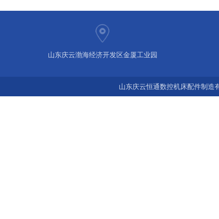
山东庆云渤海经济开发区金厦工业园
山东庆云恒通数控机床配件制造有限