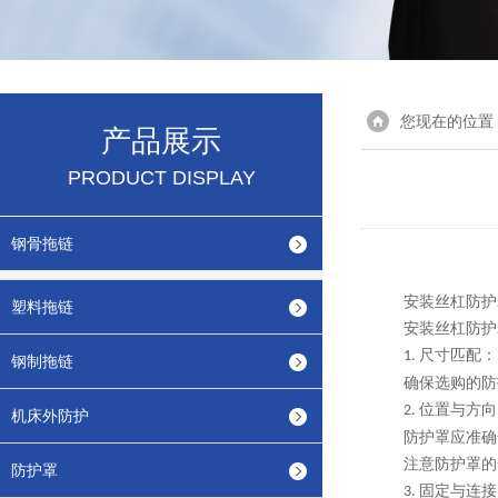
您现在的位置
产品展示
PRODUCT DISPLAY
钢骨拖链
安装丝杠防护
塑料拖链
安装丝杠防护
尺寸匹配：
1.
钢制拖链
确保选购的防
位置与方向
2.
机床外防护
防护罩应准确
注意防护罩的
防护罩
固定与连接
3.