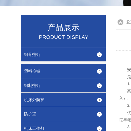
您
产品展示
PRODUCT DISPLAY
钢骨拖链
塑料拖链
1
钢制拖链
入）
机床外防护
2
防护罩
过早
3
机床工作灯