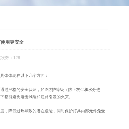
灯使用更安全
览次数：128
。具体体现在以下几个方面：
并通过严格的安全认证，如
防护等级（防止灰尘和水分进
IP
境下都能避免电击风险和短路引发的火灾。
温度，降低过热导致的潜在危险，同时保护灯具内部元件免受