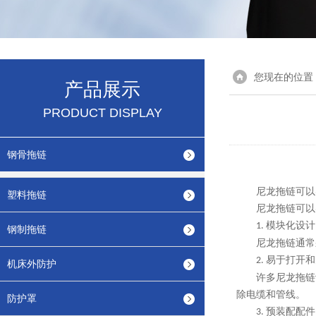
您现在的位置
产品展示
PRODUCT DISPLAY
钢骨拖链
尼龙拖链可以
塑料拖链
尼龙拖链可以
模块化设计
1.
钢制拖链
尼龙拖链通常
易于打开和
2.
机床外防护
许多尼龙拖链
除电缆和管线。
防护罩
预装配配件
3.