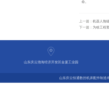
命。
上一篇：
机器人拖
下一篇：
为啥工程
山东庆云渤海经济开发区金厦工业园
山东庆云恒通数控机床配件制造有限