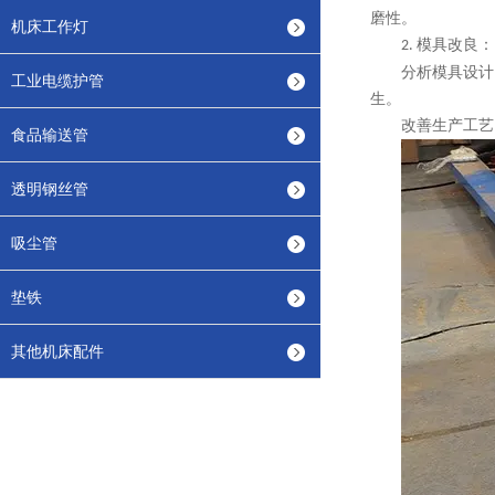
磨性。
机床工作灯
模具改良：
2.
分析模具设计
工业电缆护管
生。
改善生产工艺
食品输送管
透明钢丝管
吸尘管
垫铁
其他机床配件