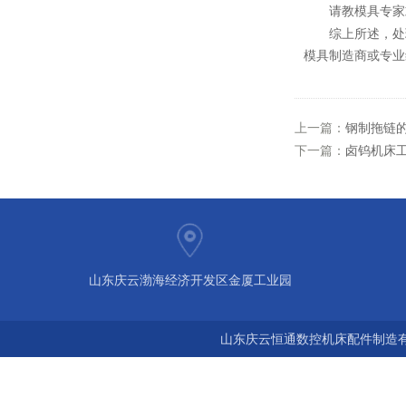
请教模具专家
综上所述，处
模具制造商或专业
上一篇：
钢制拖链
下一篇：
卤钨机床
山东庆云渤海经济开发区金厦工业园
山东庆云恒通数控机床配件制造有限