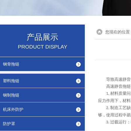
您现在的位置
产品展示
PRODUCT DISPLAY
钢骨拖链
导致高速静音
塑料拖链
高速静音拖链
材料质量问
1.
钢制拖链
应力作用下，材料
制造工艺缺
2.
机床外防护
够，使用过程中易
过载运行：
3.
防护罩