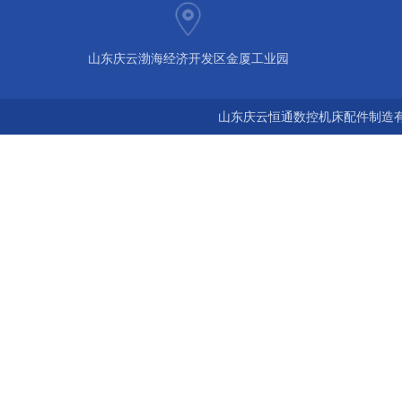
山东庆云渤海经济开发区金厦工业园
山东庆云恒通数控机床配件制造有限