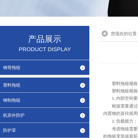
您现在的位置
产品展示
PRODUCT DISPLAY
钢骨拖链
塑料拖链规格
塑料拖链
塑料拖链规格
内部空间要
1.
钢制拖链
根据需要通过
内置物的直径或周
机床外防护
负载能力：
2.
考虑拖链需要
防护罩
的拖链变形或损坏