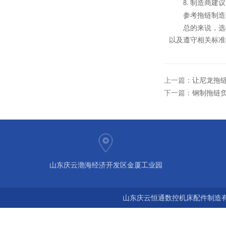
制造商建议
8.
参考拖链制造
总的来说，选
以及遵守相关标准
上一篇：
让尼龙拖
下一篇：
钢制拖链
山东庆云渤海经济开发区金厦工业园
山东庆云恒通数控机床配件制造有限