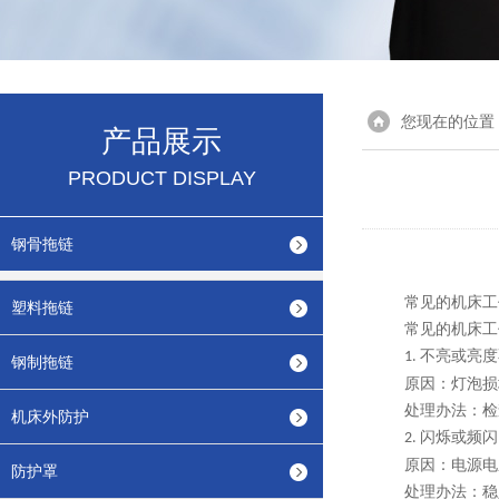
您现在的位置
产品展示
PRODUCT DISPLAY
钢骨拖链
常见的机床工
塑料拖链
常见的机床工
不亮或亮度
1.
钢制拖链
原因：灯泡损
处理办法：检
机床外防护
闪烁或频闪
2.
原因：电源电
防护罩
处理办法：稳