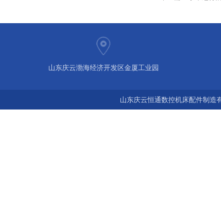
山东庆云渤海经济开发区金厦工业园
山东庆云恒通数控机床配件制造有限