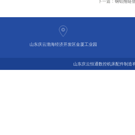
下一篇：
钢铝拖链
山东庆云渤海经济开发区金厦工业园
山东庆云恒通数控机床配件制造有限