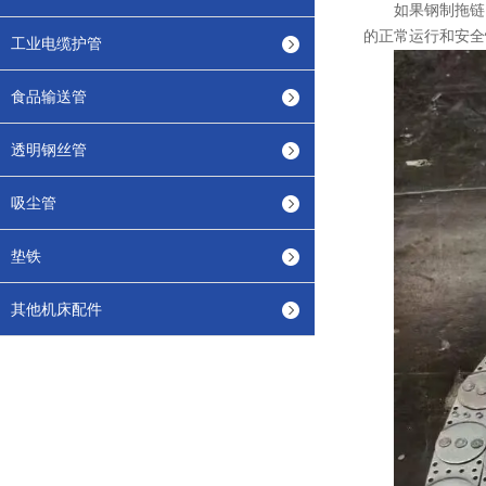
如果钢制拖链
的正常运行和安全
工业电缆护管
食品输送管
透明钢丝管
吸尘管
垫铁
其他机床配件