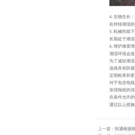
生物生长：
4.
在持续潮湿的
机械性能下
5.
长期处于潮湿
维护难度增
6.
潮湿环境会使
为了减轻潮湿
选择具有防腐
定期检查和更
对于包含电线
加强拖链的清
在条件允许的
通过以上措施
上一篇：
恒通根据