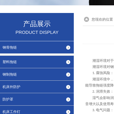
您现在的位置
产品展示
PRODUCT DISPLAY
钢骨拖链
潮湿环境对于
塑料拖链
潮湿环境对钢
腐蚀风险：
1.
钢制拖链
潮湿环境中，
能导致拖链强度降
机床外防护
润滑失效：
2.
湿气会影响润
防护罩
音增大以及使用寿
电气问题：
3.
机床工作灯