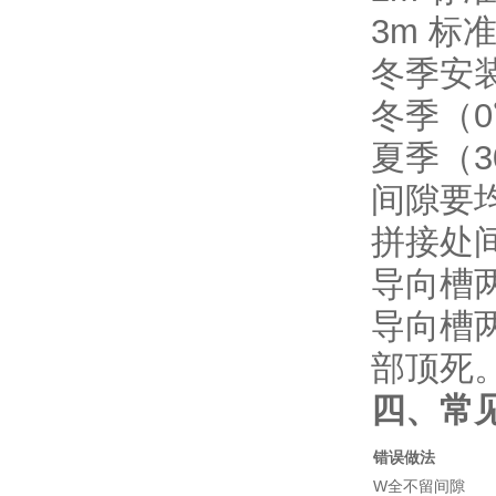
3m 标
冬季安
冬季（0
夏季（3
间隙要
拼接处间
导向槽
导向槽两
部顶死
四、常
错误做法
W全不留间隙