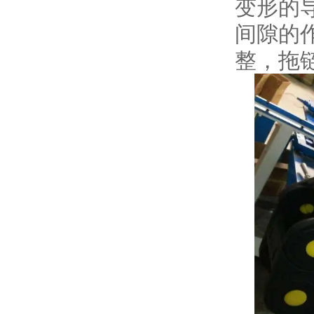
变形的
间隙的
整，拖