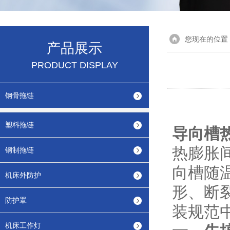
您现在的位置
产品展示
PRODUCT DISPLAY
钢骨拖链
塑料拖链
导向槽
热膨胀
钢制拖链
向槽随
机床外防护
形、断
防护罩
装规范
机床工作灯