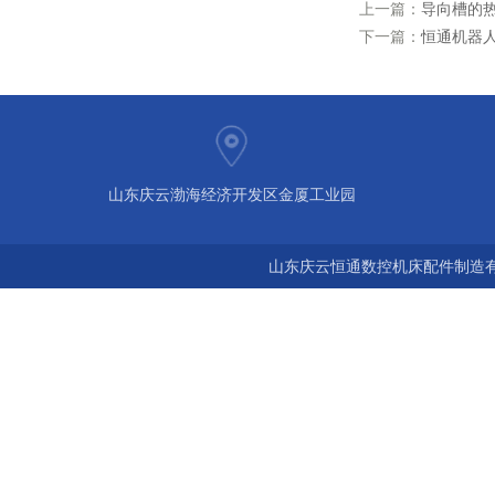
上一篇：
导向槽的
下一篇：
恒通机器
山东庆云渤海经济开发区金厦工业园
山东庆云恒通数控机床配件制造有限