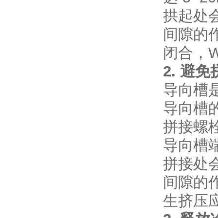
拱起处
间隙的
闭合，
2. 
导向槽
导向槽
拼接螺
导向槽
拼接处
间隙的
生挤压