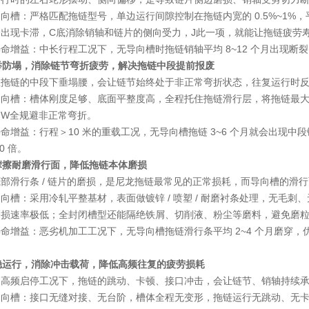
向槽：严格匹配拖链型号，单边运行间隙控制在拖链内宽的 0.5%~1%，
出现卡滞，C底消除销轴和链片的侧向受力，J此一项，就能让拖链疲劳寿命
命增益：中长行程工况下，无导向槽时拖链销轴平均 8~12 个月出现断裂
托举防塌，消除链节弯折疲劳，解决拖链中段提前报废
程拖链的中段下垂塌腰，会让链节始终处于非正常弯折状态，往复运行时
向槽：槽体刚度足够、底面平整度高，全程托住拖链滑行层，将拖链最大下
，W全规避非正常弯折。
命增益：行程＞10 米的重载工况，无导向槽拖链 3~6 个月就会出现中
0 倍。
低摩擦耐磨滑行面，降低拖链本体磨损
部滑行条 / 链片的磨损，是尼龙拖链最常见的正常损耗，而导向槽的滑
向槽：采用冷轧平整基材，表面做镀锌 / 喷塑 / 耐磨衬条处理，无毛刺
磨损速率极低；全封闭槽型还能隔绝铁屑、切削液、粉尘等磨料，避免磨
命增益：恶劣机加工工况下，无导向槽拖链滑行条平均 2~4 个月磨穿，优质
平稳运行，消除冲击载荷，降低高频往复的疲劳损耗
、高频启停工况下，拖链的跳动、卡顿、接口冲击，会让链节、销轴持续
向槽：接口无缝对接、无台阶，槽体全程无变形，拖链运行无跳动、无卡顿