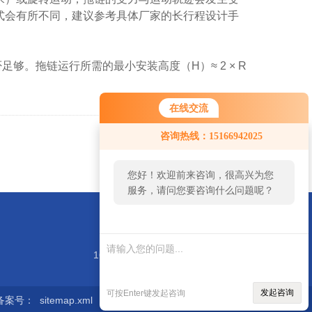
式会有所不同，建议参考具体厂家的长行程设计手
否足够。拖链运行所需的
最小安装高度（H）≈ 2 × R
在线交流
咨询热线：15166942025
返回
您好！欢迎前来咨询，很高兴为您
服务，请问您要咨询什么问题呢？
1688@hengtonght.com
发起咨询
可按Enter键发起咨询
备案号：
sitemap.xml