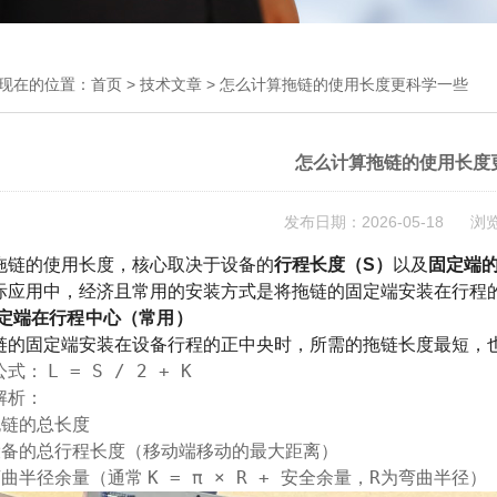
现在的位置：
首页
>
技术文章
> 怎么计算拖链的使用长度更科学一些
怎么计算拖链的使用长度
发布日期：2026-05-18 浏
拖链的使用长度，核心取决于设备的
行程长度（S）
以及
固定端
际应用中，经济且常用的安装方式是将拖链的固定端安装在行程
 固定端在行程中心（常用）
链的固定端安装在设备行程的正中央时，所需的拖链长度最短，
L = S / 2 + K
公式：
解析：
拖链的总长度
设备的总行程长度（移动端移动的最大距离）
K = π × R + 安全余量
R
弯曲半径余量（通常
，
为弯曲半径）