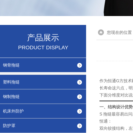
您现在的位置
产品展示
PRODUCT DISPLAY
钢骨拖链
作为恒通G方技术
塑料拖链
长寿命这六点，明
下面分维度对比说
钢制拖链
一、结构设计优势
机床外防护
S 拖链最容易出
恒通
：
防护罩
双向铰接结构，左