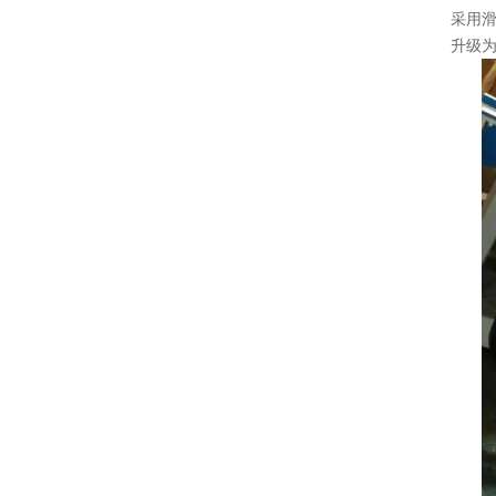
采用
升级