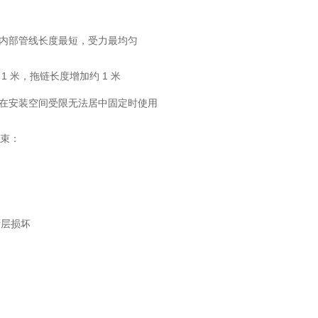
内部管线长度最短，受力最均匀
1 米，拖链长度增加约 1 米
在安装空间受限无法居中固定时使用
约束：
缘层损坏