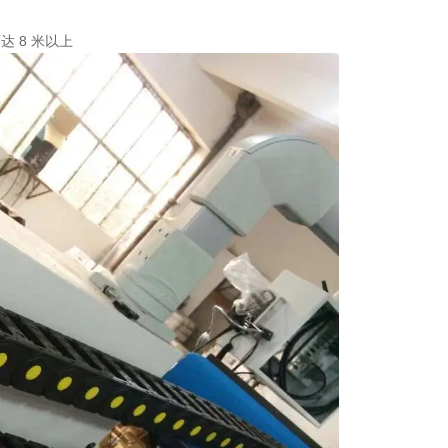
）
 8 米以上