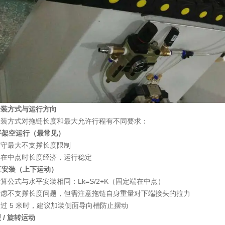
安装方式与运行方向
安装方式对拖链长度和最大允许行程有不同要求：
水平架空运行（最常见）
遵守最大不支撑长度限制
端在中点时长度经济，运行稳定
垂直安装（上下运动）
算公式与水平安装相同：Lk=S/2+K（固定端在中点）
考虑不支撑长度问题，但需注意拖链自身重量对下端接头的拉力
过 5 米时，建议加装侧面导向槽防止摆动
 型 / 旋转运动