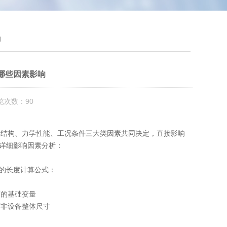
响
哪些因素影响
览次数：90
装结构、力学性能、工况条件
三大类因素共同决定，直接影响
详细影响因素分析：
的长度计算公式：
度的基础变量
而非设备整体尺寸