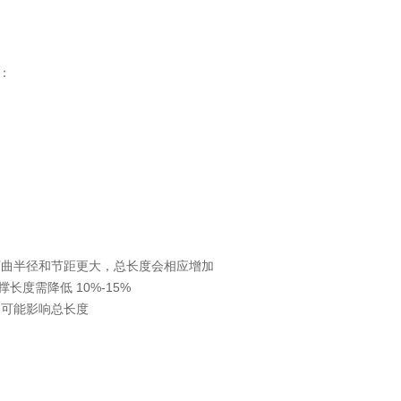
：
弯曲半径和节距更大，总长度会相应增加
度需降低 10%-15%
，可能影响总长度