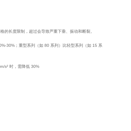
严格的长度限制，超过会导致严重下垂、振动和断裂。
%-30%；重型系列（如 80 系列）比轻型系列（如 15 系
/s² 时，需降低 30%