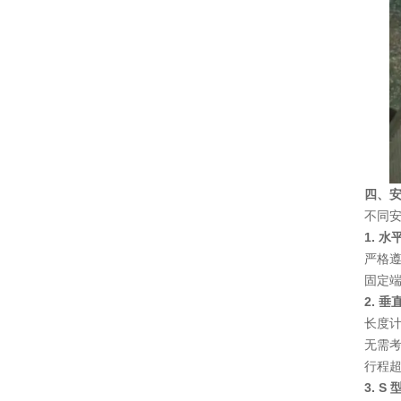
四、
不同
1. 
严格
固定
2. 
长度计
无需
行程超
3. S