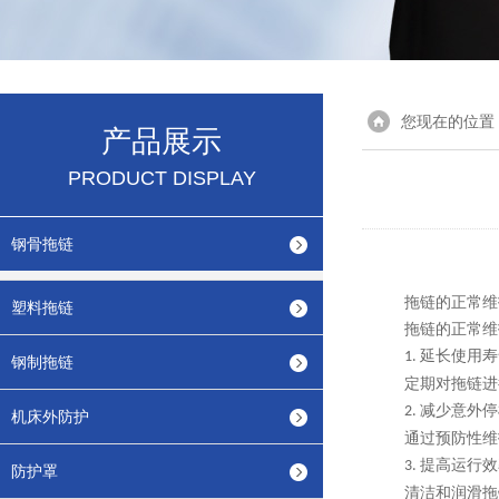
您现在的位置
产品展示
PRODUCT DISPLAY
钢骨拖链
拖链的正常维
塑料拖链
拖链的正常维
延长使用寿
1.
钢制拖链
定期对拖链进
减少意外停
2.
机床外防护
通过预防性维
提高运行效
3.
防护罩
清洁和润滑拖