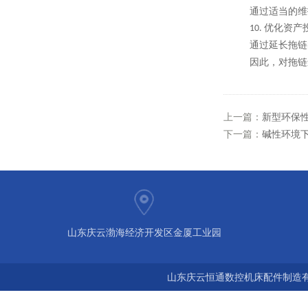
通过适当的维
优化资产
10.
通过延长拖链
拖链
因此，对
上一篇：
新型环保
下一篇：
碱性环境
山东庆云渤海经济开发区金厦工业园
山东庆云恒通数控机床配件制造有限