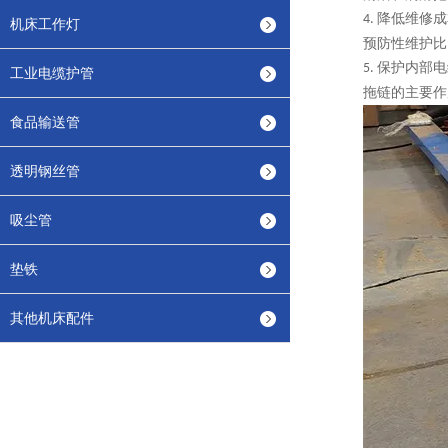
降低维修成
4.
机床工作灯
预防性维护比
保护内部电
5.
工业电缆护管
拖链的主要作
食品输送管
透明钢丝管
吸尘管
垫铁
其他机床配件