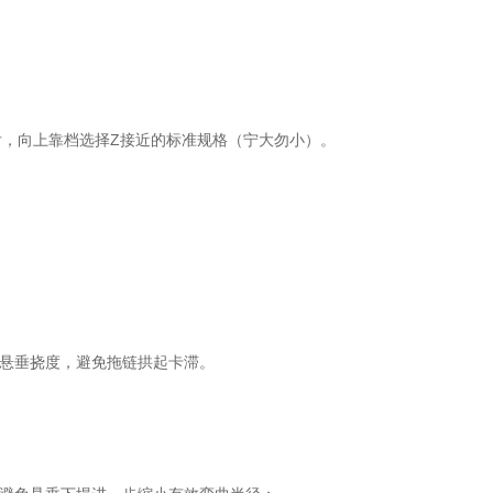
后，
向上靠档选择Z接近的标准规格
（宁大勿小）。
悬垂挠度，避免拖链拱起卡滞。
；