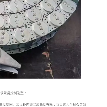
下场景需控制选型：
的安装高度空间。若设备内部安装高度有限，盲目选大半径会导致