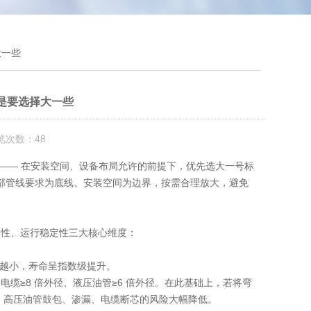
大一些
是要选择大一些
览次数：48
**—— 在安装空间、设备布局允许的前提下，优先选大一号标
部管线要求为底线、安装空间为边界，按需合理放大，避免
用性、运行稳定性三大核心维度：
变越小，寿命呈指数级提升。
电缆≥8 倍外径、液压油管≥6 倍外径。在此基础上，若将弯
 倍，高压油管鼓包、渗漏、电缆断芯的风险大幅降低。