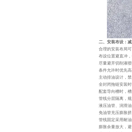
二、安装布设：减
合理的安装布局可
布设位置避直冲，
尽量避开切削液喷
条件允许时优先高
主动排油设计，禁
全封闭拖链安装时
配套导向槽时，槽
管线分层隔离，规
液压油管、润滑油
免油管充压膨胀挤
管线固定采用耐油
膨胀余量放大，避