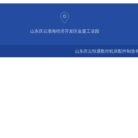
山东庆云渤海经济开发区金厦工业园
山东庆云恒通数控机床配件制造有限