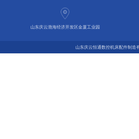
山东庆云渤海经济开发区金厦工业园
山东庆云恒通数控机床配件制造有限