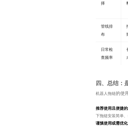
择
管线排
布
日常检
查频率
四、总结：是
的使用
机器人拖链
推荐使用且便捷的
下拖链安装简单、
谨慎使用或需优化