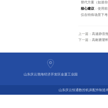
替代方案（如迷你
核心建议
：使用前
仅在特殊场景下考
上一篇：
高速静音
下一篇：
高耐磨塑
山东庆云渤海经济开发区金厦工业园
山东庆云恒通数控机床配件制造有限