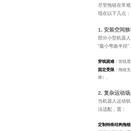
尽管拖链在常规
现在以下几点：
1. 安装空间
部分小型机器人
“最小弯曲半径" 
穿线困难
：管线需
固定受限
：拖链支
难）。
2. 复杂运
当机器人运动轨
法适配，需：
定制特殊结构拖链