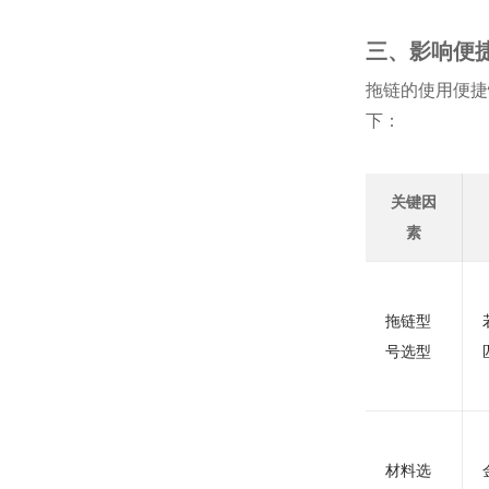
三、影响便
拖链的使用便捷
下：
关键因
素
拖链型
号选型
材料选