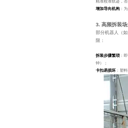
精准校准轨迹，否
增加导向机构
：为
3. 高频拆装
部分机器人（如
限：
拆装步骤繁琐
：即
钟）；
卡扣易损坏
：塑料