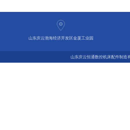
山东庆云渤海经济开发区金厦工业园
山东庆云恒通数控机床配件制造有限