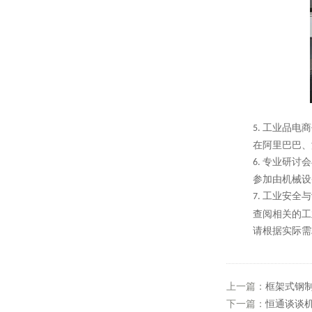
工业品电商
5.
在阿里巴巴、
专业研讨会
6.
参加由机械设
工业安全与
7.
查阅相关的工
请根据实际需
上一篇：
框架式钢
下一篇：
恒通谈谈