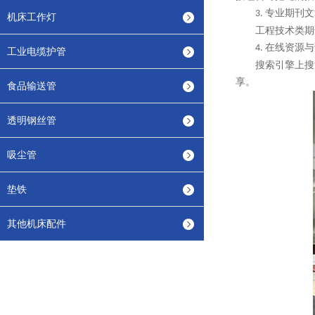
专业期刊文
3.
机床工作灯
工程技术类期
在线资源与
4.
工业电缆护管
搜索引擎上搜
享。
食品输送管
透明钢丝管
吸尘管
垫铁
其他机床配件