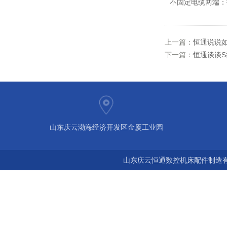
不固定电缆两端：
上一篇：
恒通说说
下一篇：
恒通谈谈
山东庆云渤海经济开发区金厦工业园
山东庆云恒通数控机床配件制造有限