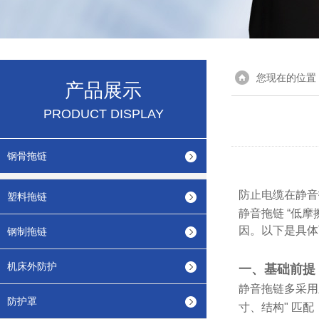
您现在的位置
产品展示
PRODUCT DISPLAY
钢骨拖链
防止电缆在静音
塑料拖链
静音拖链 “低
因。以下是具体
钢制拖链
机床外防护
一、基础前提
静音拖链多采用
防护罩
寸、结构" 匹