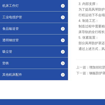
3. 内部支撑：
机床工作灯
为了提高风琴防护
行程运动下不会塌
工业电缆护管
4. 制造工艺：
制造过程中需要精
食品输送管
床导轨的全行程长
5. 张紧装置：
透明钢丝管
部分风琴防护罩还
通过上述方式，风
吸尘管
垫铁
上一篇：
增加丝杠
下一篇：
钢板防护
其他机床配件