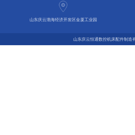
山东庆云渤海经济开发区金厦工业园
山东庆云恒通数控机床配件制造有限