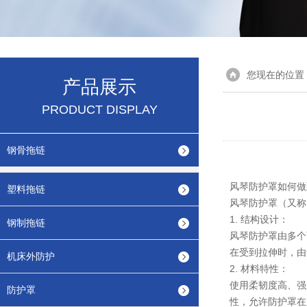
您现在的位置
产品展示
PRODUCT DISPLAY
钢骨拖链
风琴防护罩如何做
塑料拖链
风琴防护罩（又称
1. 结构设计：
钢制拖链
风琴防护罩由多个
在受到拉伸时，由
机床外防护
2. 材料特性：
使用柔韧度高、强
防护罩
性，允许防护罩在