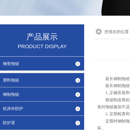
您现在的位置
产品展示
PRODUCT DISPLAY
钢骨拖链
延长钢制拖链
塑料拖链
延长钢制拖链
正确安装和
1.
钢制拖链
根据制造商的
免对拖链施加不适
机床外防护
定期检查和
2.
定期对钢制拖
防护罩
坏。