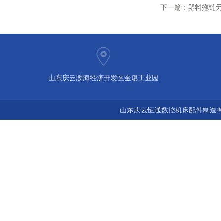
下一篇：
塑料拖链
山东庆云渤海经济开发区金厦工业园
山东庆云恒通数控机床配件制造有限