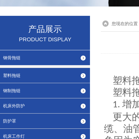
您现在的位置
产品展示
PRODUCT DISPLAY
钢骨拖链
塑料拖链
塑料
塑料
钢制拖链
增
1.
机床外防护
更大
防护罩
缆、油
机床工作灯