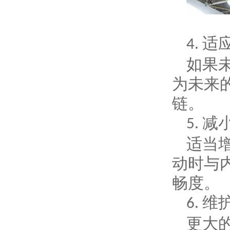
适
4.
如果
为未来
链。
减
5.
适当
动时与
畅度。
维
6.
更大