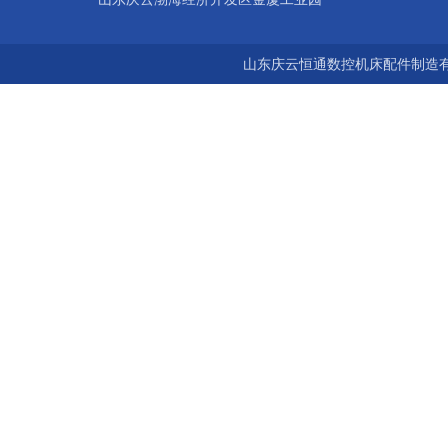
山东庆云恒通数控机床配件制造有限