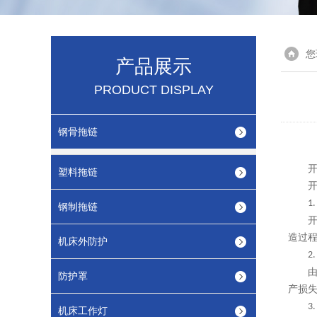
您
产品展示
PRODUCT DISPLAY
钢骨拖链
塑料拖链
1
钢制拖链
造过
机床外防护
2
防护罩
产损
3
机床工作灯