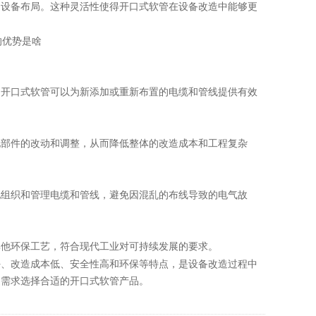
的设备布局。这种灵活性使得开口式软管在设备改造中能够更
，开口式软管可以为新添加或重新布置的电缆和管线提供有效
他部件的改动和调整，从而降低整体的改造成本和工程复杂
地组织和管理电缆和管线，避免因混乱的布线导致的电气故
其他环保工艺，符合现代工业对可持续发展的要求。
好、改造成本低、安全性高和环保等特点，是设备改造过程中
造需求选择合适的开口式软管产品。