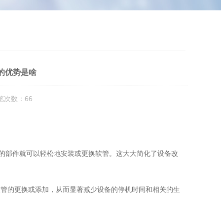
的优势是啥
览次数：66
的部件就可以轻松地安装或更换软管。这大大简化了设备改
软管的更换或添加，从而显著减少设备的停机时间和相关的生