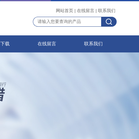
网站首页
|
在线留言
|
联系我们
料下载
在线留言
联系我们