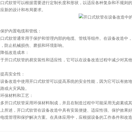
开口式软管可以根据需要进行定制长度和形状，以适应各种复杂和不规则
适应新的设计和布局要求。
保护内置电缆和管线：
.
开口式软管通常用于保护和管理内部的电缆、管线等组件。在设备改造中
护，防止机械损伤、磨损和环境影响。
降低改造成本：
.
由于开口式软管的易安装性和适应性，它可以在设备改造过程中减少对其
提高安全性：
.
在设备改造中使用开口式软管可以提高系统的安全性能，因为它可以有效
短路或火灾风险。
环保材料和工艺：
.
许多开口式软管采用环保材料制成，并且在制造过程中可能采用无卤素或
开口式软管
综上所述，
在设备改造中具有安装便捷、适应性强、保护效果
的电缆管理和保护解决方案。在具体应用中，应根据设备的工作条件和改