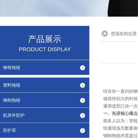
您现在的位置
产品展示
PRODUCT DISPLAY
钢骨拖链
塑料拖链
结合你一直问的
钢
做得特别大的时候
钢制拖链
通用选型口诀一次
一、先讲核心痛点
机床外防护
很多人以为：管线
恒通现场无数案例
防护罩
钢制拖链内宽超过