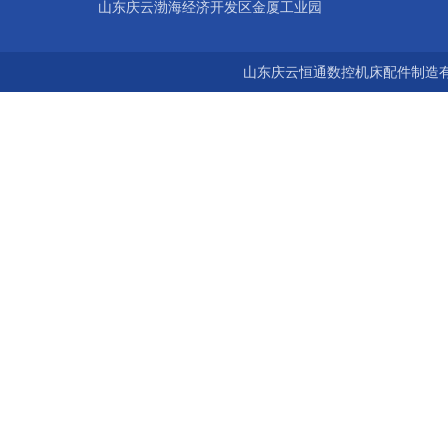
山东庆云渤海经济开发区金厦工业园
山东庆云恒通数控机床配件制造有限