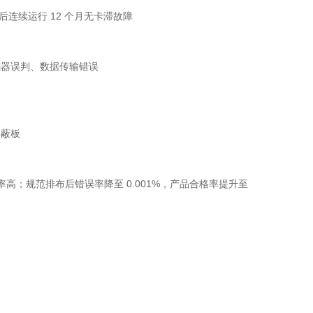
后连续运行 12 个月无卡滞故障
感器误判、数据传输错误
屏蔽板
高；规范排布后错误率降至 0.001%，产品合格率提升至