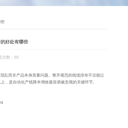
哪些
齐的好处有哪些
览次数：80
布混乱而非产品本身质量问题
。整齐规范的线缆排布不仅能让
% 以上，是自动化产线降本增效最容易被忽视的关键环节。
4