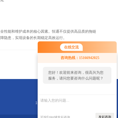
安全性能和维护成本的核心因素。恒通不仅提供高品质的拖链
故障隐患，实现设备的长期稳定高效运行。
在线交流
咨询热线：15166942025
返回
您好！欢迎前来咨询，很高兴为您
服务，请问您要咨询什么问题呢？
1688@hengtonght.com
发起咨询
可按Enter键发起咨询