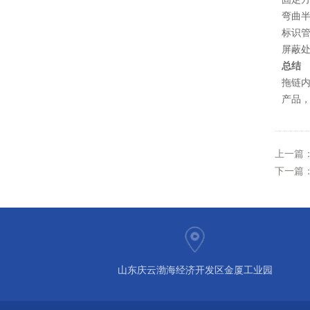
弯曲
标识
屏蔽
总结
拖链
产品
上一篇
下一篇
山东庆云渤海经济开发区金厦工业园