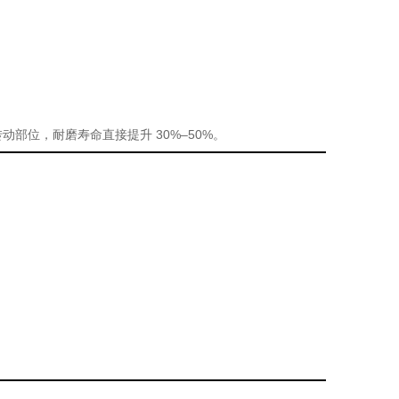
动部位，耐磨寿命直接提升 30%–50%。