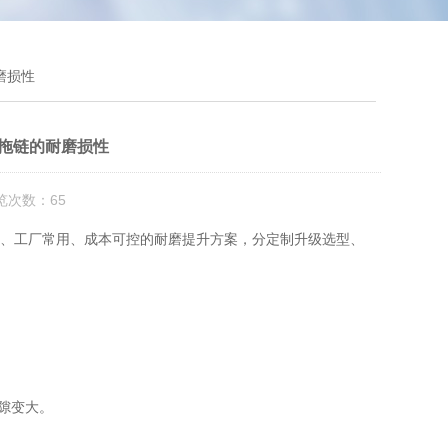
磨损性
制拖链的耐磨损性
览次数：65
、工厂常用、成本可控
的耐磨提升方案，分
定制升级选型、
间隙变大。