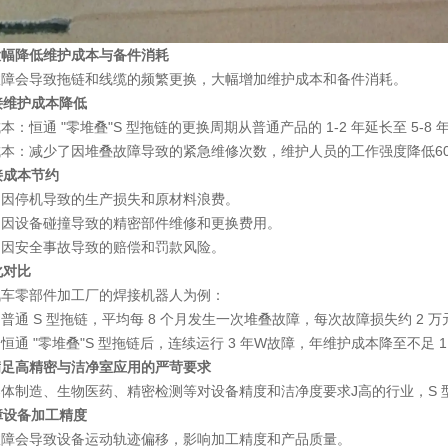
大幅降低维护成本与备件消耗
故障会导致拖链和线缆的频繁更换，大幅增加维护成本和备件消耗。
直接维护成本降低
成本
：恒通 "零堆叠"S 型拖链的更换周期从普通产品的 1-2 年延长至 5-8
成本
：减少了因堆叠故障导致的紧急维修次数，维护人员的工作强度降低
6
间接成本节约
了因停机导致的生产损失和原材料浪费。
了因设备碰撞导致的精密部件维修和更换费用。
了因安全事故导致的赔偿和罚款风险。
量化对比
汽车零部件加工厂的焊接机器人为例：
普通 S 型拖链，平均每 8 个月发生一次堆叠故障，每次故障损失约 2 万
恒通 "零堆叠"S 型拖链后，连续运行 3 年W故障，年维护成本降至不足 
满足高精密与洁净室应用的严苛要求
体制造、生物医药、精密检测等对设备精度和洁净度要求J高的行业，S 型
保障设备加工精度
故障会导致设备运动轨迹偏移，影响加工精度和产品质量。