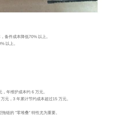
 年，备件成本降低
70% 以上
。
0% 以上
。
元，年维护成本约 6 万元。
1 万元，3 年累计节约成本超过
15 万元
。
拖链的 "零堆叠" 特性尤为重要。