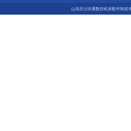
山东庆云恒通数控机床配件制造有限