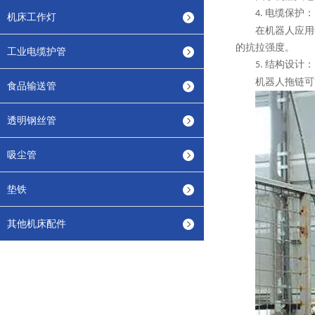
电缆保护：
4.
机床工作灯
在机器人应用
的抗拉强度。
工业电缆护管
结构设计：
5.
机器人拖链可
食品输送管
透明钢丝管
吸尘管
垫铁
其他机床配件