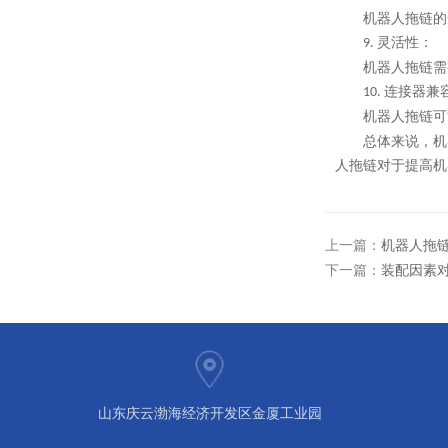
机器人拖链的
灵活性：
9.
机器人拖链需
连接器兼
10.
机器人拖链可
机
总体来说，
人拖链对于提高机
上一篇：
机器人拖
下一篇：
装配因素
山东庆云渤海经济开发区金厦工业园