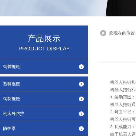
您现在的位置
产品展示
PRODUCT DISPLAY
钢骨拖链
机器人拖链和
塑料拖链
机器人拖链和
运动范围：
1.
钢制拖链
机器人拖链通
弯曲半径：
2.
机床外防护
机器人拖链可
负载能力：
3.
防护罩
由于机器人运