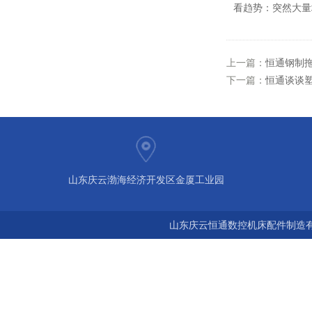
看趋势
：突然大量
上一篇：
恒通钢制
下一篇：
恒通谈谈
山东庆云渤海经济开发区金厦工业园
山东庆云恒通数控机床配件制造有限