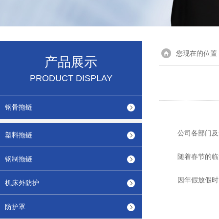
您现在的位置
产品展示
PRODUCT DISPLAY
钢骨拖链
公司各部门及
塑料拖链
随着春节的临近及
钢制拖链
因年假放假时间
机床外防护
防护罩