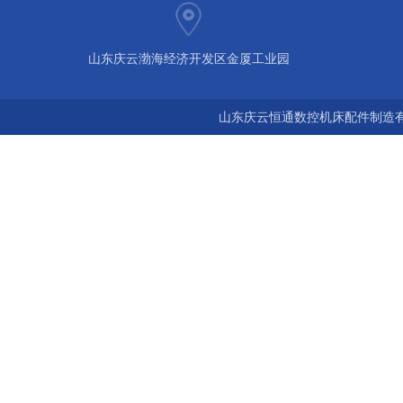
山东庆云渤海经济开发区金厦工业园
山东庆云恒通数控机床配件制造有限