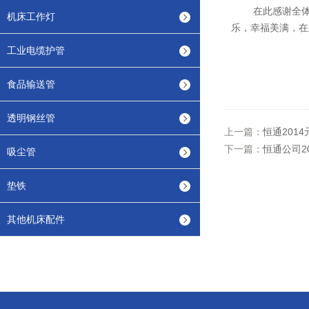
在此感谢全体职
机床工作灯
乐，幸福美满，在
工业电缆护管
恒
食品输送管
2
透明钢丝管
上一篇：
恒通201
下一篇：
恒通公司2
吸尘管
垫铁
其他机床配件