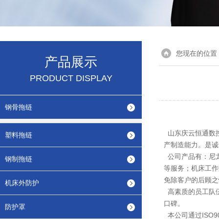
您现在的位置
产品展示
PRODUCT DISPLAY
钢骨拖链
山东庆云恒通数
塑料拖链
产制造能力。是诚
公司产品有：尼
钢制拖链
等服务；机床工作
免除客户的后顾之
机床外防护
高素质的员工队
口碑。
防护罩
本公司通过ISO