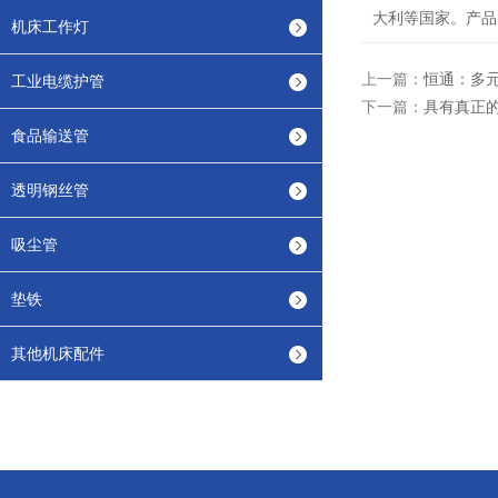
大利等国家。产品
机床工作灯
上一篇：
恒通：多
工业电缆护管
下一篇：
具有真正
食品输送管
透明钢丝管
吸尘管
垫铁
其他机床配件