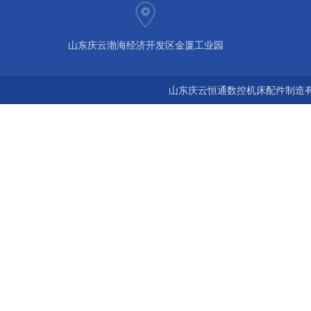
山东庆云渤海经济开发区金厦工业园
山东庆云恒通数控机床配件制造有限