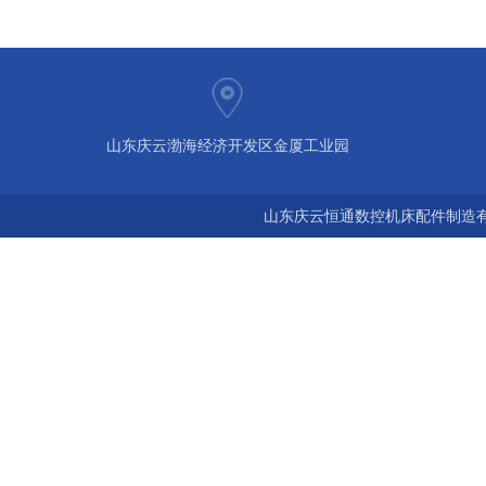
山东庆云渤海经济开发区金厦工业园
山东庆云恒通数控机床配件制造有限