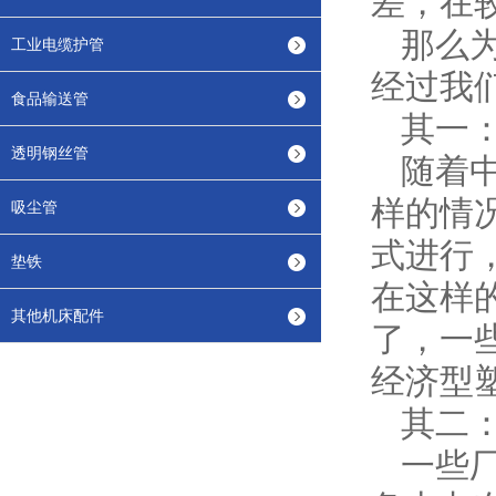
差，在
那么为
工业电缆护管
经过我
食品输送管
其一：
透明钢丝管
随着中
样的情
吸尘管
式进行
垫铁
在这样
其他机床配件
了，一
经济型
其二：
一些厂