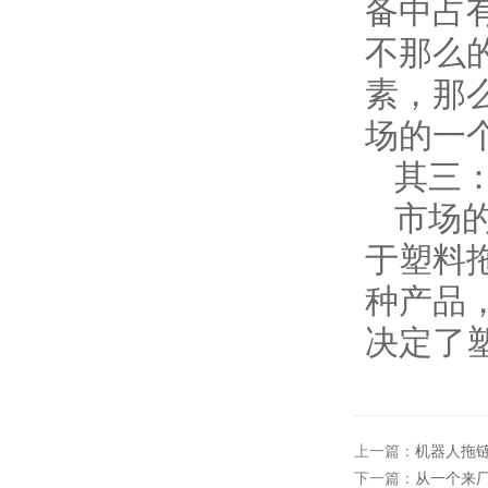
备中占
不那么
素，那
场的一
其三：
市场的
于塑料
种产品
决定了
上一篇：
机器人拖
下一篇：
从一个来