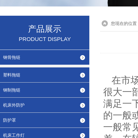
您现在的位置
产品展示
PRODUCT DISPLAY
钢骨拖链
塑料拖链
在市场
很大一
钢制拖链
满足一
机床外防护
的一般
防护罩
一般常
机床工作灯