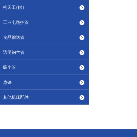
机床工作灯
工业电缆护管
食品输送管
透明钢丝管
吸尘管
垫铁
其他机床配件