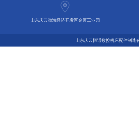
山东庆云渤海经济开发区金厦工业园
山东庆云恒通数控机床配件制造有限