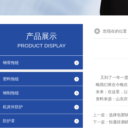
您现在的位置
产品展示
PRODUCT DISPLAY
钢骨拖链
又到了一年一度
塑料拖链
晚我们将在今晚在
；
未来
在这里，让
钢制拖链
资料来源：山东庆
机床外防护
上一篇：
选择包塑
防护罩
下一篇：
恒通排屑