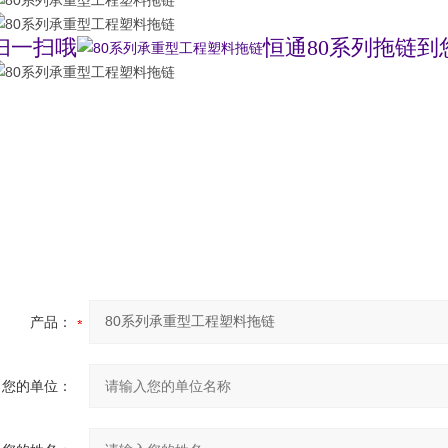
扫一扫哦
恒通80系列拖链到
产品：
您的单位：