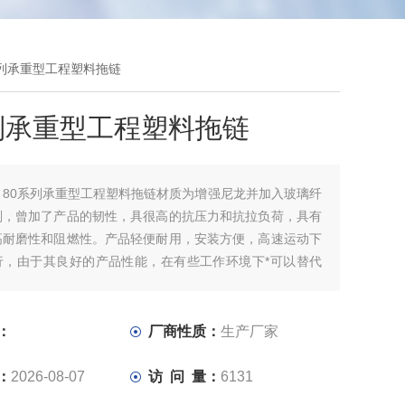
系列承重型工程塑料拖链
列承重型工程塑料拖链
：
80系列承重型工程塑料拖链材质为增强尼龙并加入玻璃纤
剂，曾加了产品的韧性，具很高的抗压力和抗拉负荷，具有
高耐磨性和阻燃性。产品轻便耐用，安装方便，高速运动下
行，由于其良好的产品性能，在有些工作环境下*可以替代
。
：
厂商性质：
生产厂家
：
2026-08-07
访 问 量：
6131