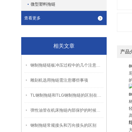
微型塑料拖链
查看更多
相关文章
产品
钢制拖链链板冲压过程中的几个注意点都是啥
雕刻机选用拖链需注意哪些事项
TL钢制拖链和TLG钢制拖链的区别在哪儿
弹性油管在机床拖链内部保护的时候需要注意的事项
钢制拖链常规接头和万向接头的区别