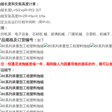
拖链长度和安装高度计算：
链长度L=S/2+pR+P(2-3)T
链安装高度H=2R+Ha+0.1Ha
固定点在运行行程中间时（即P=0）
应用：
数控机床、电子设备、石材机 械、玻璃机械、门窗机械、注塑机，机械手
产品规格及订货编号：
如下
备注：恒通尼龙拖链质保一年，期间除人为因素导致的损坏的外，都可以
产品细节：