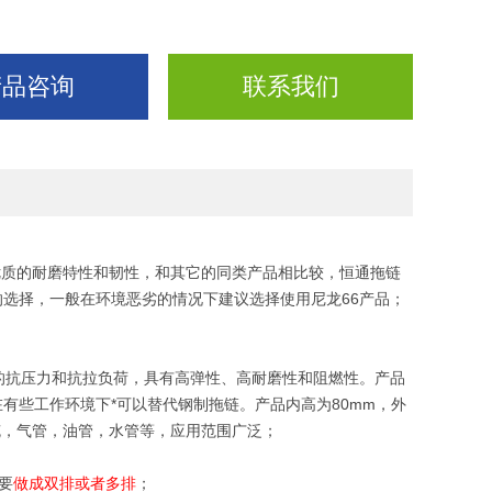
产品咨询
联系我们
有优质的耐磨特性和韧性，和其它的同类产品相比较，恒通拖链
选择，一般在环境恶劣的情况下建议选择使用尼龙66产品；
的抗压力和抗拉负荷，具有高弹性、高耐磨性和阻燃性。产品
有些工作环境下*可以替代钢制拖链。产品内高为80mm，外
的电缆，气管，油管，水管等，应用范围广泛；
要
做成双排或者多排
；