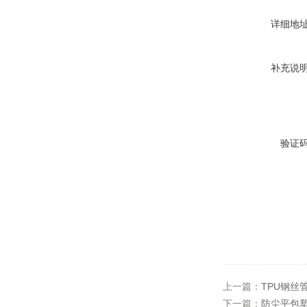
详细地
补充说
验证
上一篇：
TPU钢丝
下一篇：
防尘平包