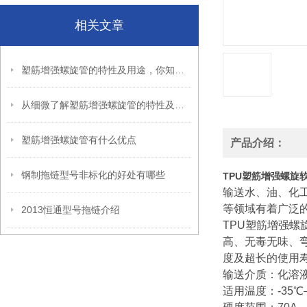
相关文章
塑筋增强螺旋管的特性及用途，你知道几点呢？
从细微了解塑筋增强螺旋管的特性及用途
塑筋增强螺旋管有什么优点
产品介绍：
钢制拖链型号非标化的好处有哪些
TPU塑筋增强螺旋
输送水、油、化
等领域有着广泛的
2013恒通型号拖链介绍
TPU塑筋增强
高、无毒无味、
度及超长的使用
输送介质：化溶
适用温度：-35℃