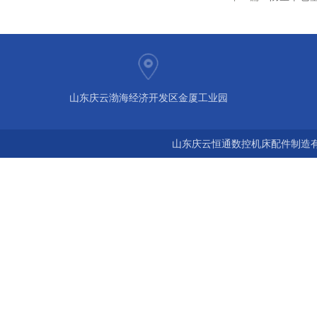
山东庆云渤海经济开发区金厦工业园
山东庆云恒通数控机床配件制造有限