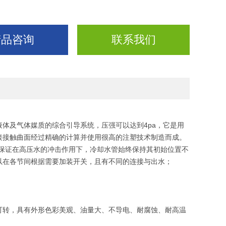
产品咨询
联系我们
体及气体媒质的综合引导系统，压强可以达到4pa，它是用
接接触曲面经过精确的计算并使用很高的注塑技术制造而成。
保证在高压水的冲击作用下，冷却水管始终保持其初始位置不
以在各节间根据需要加装开关，且有不同的连接与出水；
可转，具有外形色彩美观、油量大、不导电、耐腐蚀、耐高温