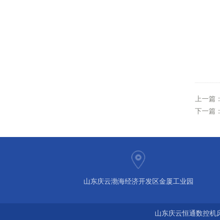
上一篇
下一篇
山东庆云渤海经济开发区金厦工业园
山东庆云恒通数控机床