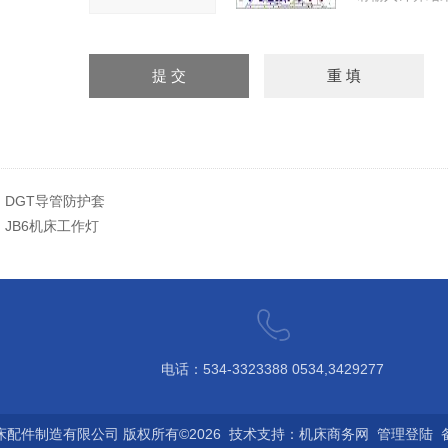
：
DGT导管防护套
：
JB6机床工作灯
电话：534-3323388 0534,3429277
配件制造有限公司 版权所有©2026 技术支持：
机床商务网
管理登陆