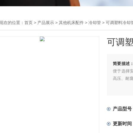
现在的位置：
首页
>
产品展示
>
其他机床配件
>
冷却管
> 可调塑料冷却
可调
简要描述
便于选择
高压、耐
产品型号
更新时间