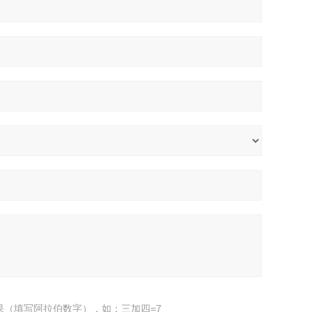
果（填写阿拉伯数字），如：三加四=7