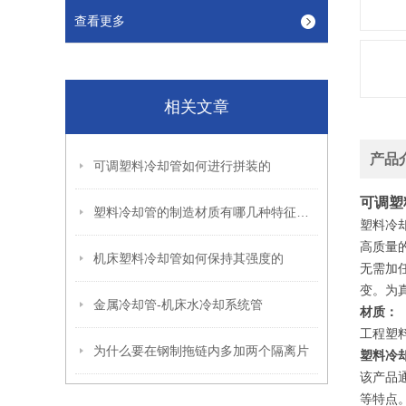
查看更多
相关文章
产品
可调塑料冷却管如何进行拼装的
可调塑
塑料冷却管的制造材质有哪几种特征是啥
塑料冷
高质量
机床塑料冷却管如何保持其强度的
无需加
变。为
金属冷却管-机床水冷却系统管
材质：
工程塑
为什么要在钢制拖链内多加两个隔离片
塑料冷
该产品
等特点