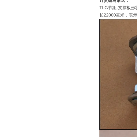
订货编写形式：
TLG节距-支撑板形
长22000毫米，表示为：