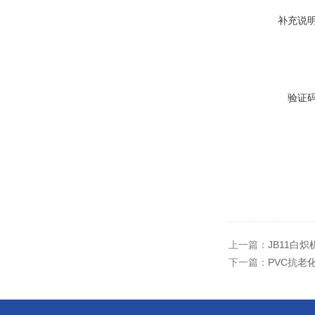
补充说
验证
上一篇：
JB11白
下一篇：
PVC抗老