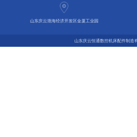
山东庆云渤海经济开发区金厦工业园
山东庆云恒通数控机床配件制造有限