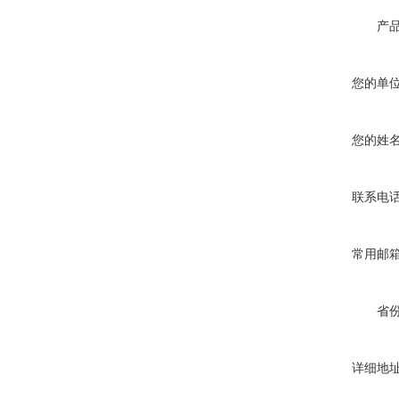
产
您的单
您的姓
联系电
常用邮
省
详细地