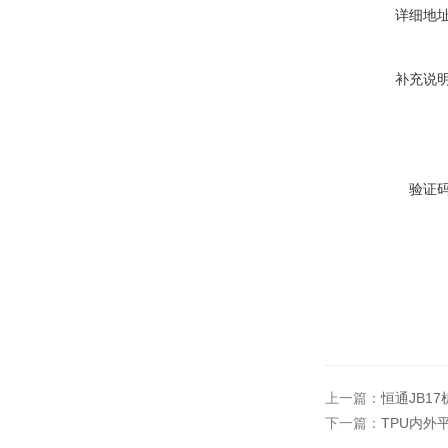
详细地
补充说
验证
上一篇：
恒通JB1
下一篇：
TPU内外