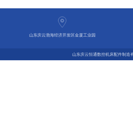
山东庆云渤海经济开发区金厦工业园
山东庆云恒通数控机床配件制造有限