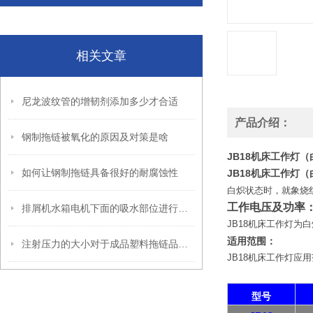
相关文章
尼龙波纹管的增韧剂添加多少才合适
产品介绍：
钢制拖链被氧化的原因及对策是啥
JB18机床工作灯
如何让钢制拖链具备很好的耐腐蚀性
JB18机床工作灯
白炽状态时，就象烧
工作电压及功率
排屑机水箱电机下面的吸水部位进行保养的必要性
JB18机床工作灯为白
适用范围：
注射压力的大小对于成品塑料拖链品质的影响分析
JB18机床工作灯
型号