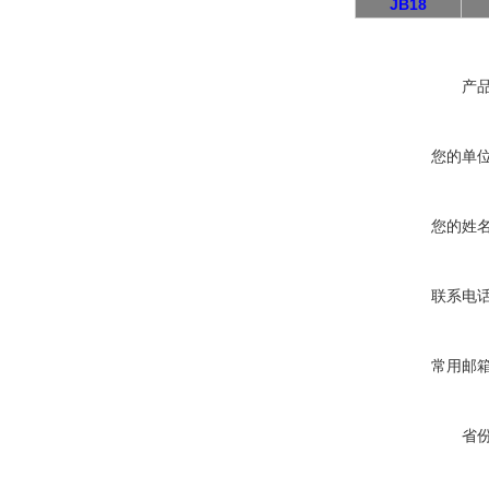
JB18
产
您的单
您的姓
联系电
常用邮
省