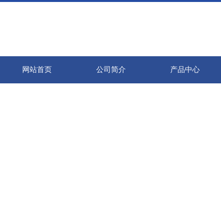
网站首页
公司简介
产品中心