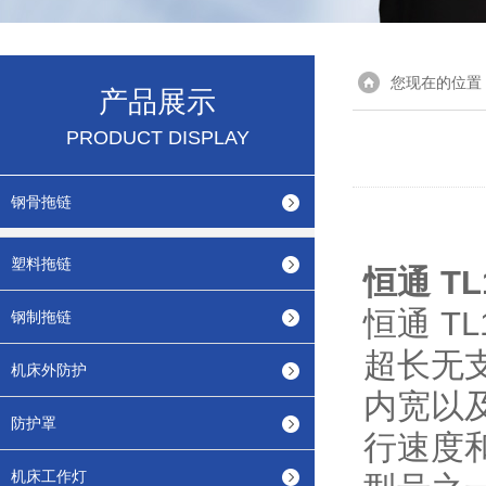
您现在的位置
产品展示
PRODUCT DISPLAY
钢骨拖链
塑料拖链
恒通 T
恒通 TL
钢制拖链
超长无
机床外防护
内宽
以
防护罩
行速度
机床工作灯