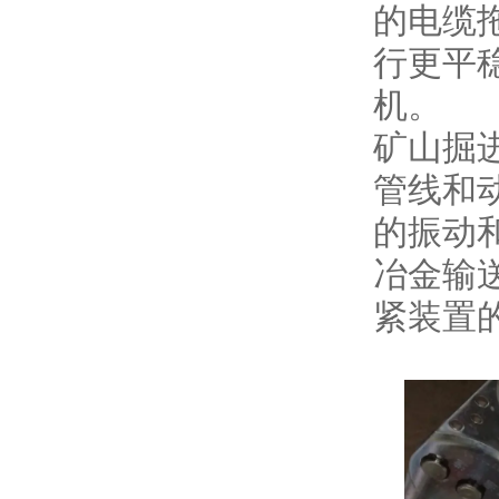
的电缆拖
行更平
机。
矿山掘进
管线和
的振动
冶金输
紧装置