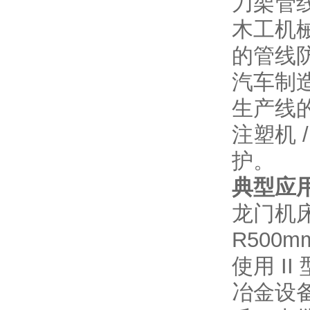
刀架管
木工机械
的管线
汽车制
生产线
注塑机 
护。
典型应
龙门机床
R500
使用 I
冶金设