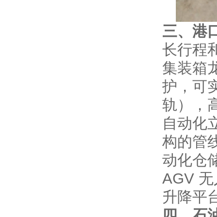
三、港
长行程和
集装箱龙
护，可实
轨），
自动化立
构的管
动化仓
AGV 无
升降平
四、石