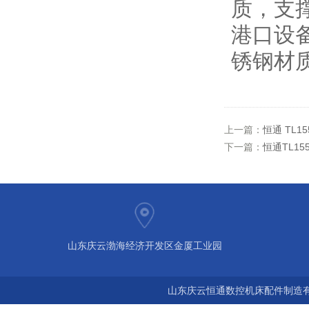
质，支
港口设
锈钢材
上一篇：
恒通 TL
下一篇：
恒通TL1
山东庆云渤海经济开发区金厦工业园
山东庆云恒通数控机床配件制造有限