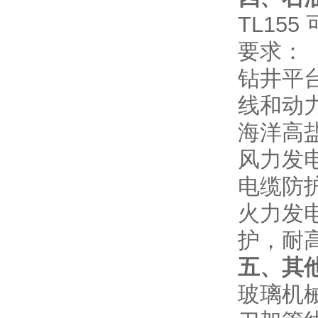
TL15
要求：
钻井平台
线和动
海洋高
风力发
电缆防护
火力发
护，耐
五、其
玻璃机械