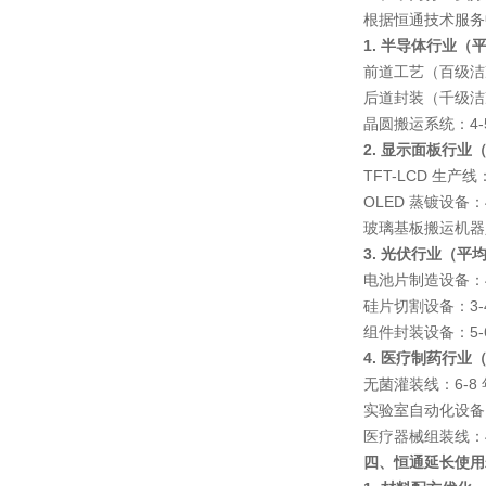
根据恒通技术服务
1. 半导体行业（平
前道工艺（百级洁
后道封装（千级洁
晶圆搬运系统
：4
2. 显示面板行业（
TFT-LCD 生产线
OLED 蒸镀设备
：
玻璃基板搬运机器
3. 光伏行业（平均
电池片制造设备
：
硅片切割设备
：3
组件封装设备
：5
4. 医疗制药行业（
无菌灌装线
：6-
实验室自动化设备
医疗器械组装线
：
四、恒通延长使用