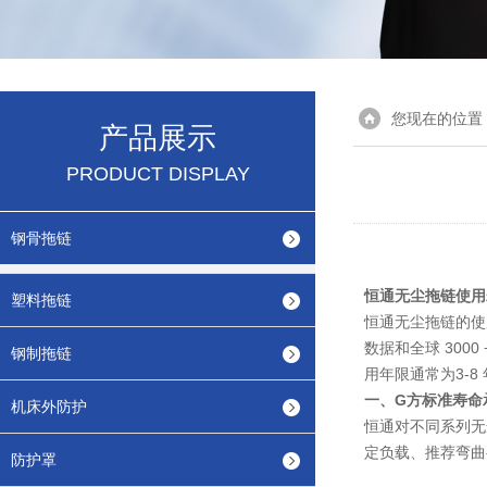
您现在的位置
产品展示
PRODUCT DISPLAY
钢骨拖链
恒通无尘拖链使用
塑料拖链
恒通无尘拖链的使
数据和全球 30
钢制拖链
用年限通常为
3-8
一、G方标准寿命
机床外防护
恒通对不同系列无尘
定负载、推荐弯曲半径
防护罩