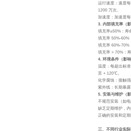
运行速度
：速度每提
1200 万次。
加速度
：加速度每
3. 内部填充率（
填充率≤50%：寿
填充率 50%-60
填充率 60%-70
填充率 > 70%
4. 环境条件（影
温度
：每超出标准温
至 + 120℃。
化学腐蚀
：接触强
紫外线
：长期暴露
5. 安装与维护（
不规范安装（如电缆
缺乏定期维护，内部
正确的安装和定期
三、不同行业实际