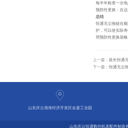
每半年检查一次电
预防性更换
：在达
总结
恒通
无尘拖链
在额
护，可以使实际寿
用预防性更换策略
上一篇：
延长恒通
下一篇：
恒通无尘
山东庆云渤海经济开发区金厦工业园
山东庆云恒通数控机床配件制造有限